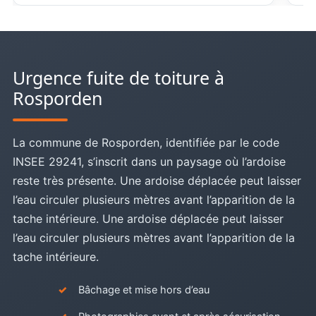
Urgence fuite de toiture à
Rosporden
La commune de Rosporden, identifiée par le code
INSEE 29241, s’inscrit dans un paysage où l’ardoise
reste très présente. Une ardoise déplacée peut laisser
l’eau circuler plusieurs mètres avant l’apparition de la
tache intérieure. Une ardoise déplacée peut laisser
l’eau circuler plusieurs mètres avant l’apparition de la
tache intérieure.
Bâchage et mise hors d’eau